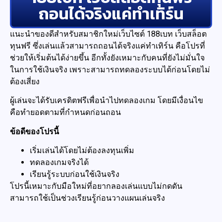
ถอนได้จริงแค่ทำเทิร์น
แนะนำ
ของดีสำหรับสมาชิกใหม่
เว็บไซต์
188เบท เว็บสล็อต
ทุนฟรี
ซึ่งเล่นแล้วสามารถ
ถอนได้จริงแค่ทำเทิร์น
คือโปรที่
ช่วยให้เริ่มต้นได้ง่ายขึ้น อีกทั้งยังเหมาะกับคนที่ยังไม่มั่นใจ
ในการใช้เงินจริง เพราะสามารถทดลองระบบได้ก่อนโดยไม่
ต้องเสี่ยง
ผู้เล่นจะได้รับเครดิตฟรีเพื่อนำไปทดลองเกม โดยมีเงื่อนไข
คือทำยอดตามที่กำหนดก่อนถอน
ข้อดีของโปรนี้
เริ่มเล่นได้โดยไม่ต้องลงทุนเพิ่ม
ทดลองเกมจริงได้
เรียนรู้ระบบก่อนใช้เงินจริง
โปรนี้เหมาะกับมือใหม่ที่อยากลองเล่นแบบไม่กดดัน
สามารถใช้เป็นช่วงเรียนรู้ก่อนวางแผนเล่นจริง