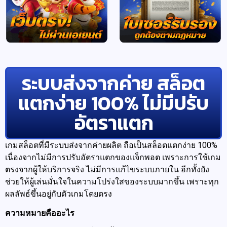
ระบบส่งจากค่าย สล็อต
แตกง่าย 100% ไม่มีปรับ
อัตราแตก
เกมสล็อตที่มี
ระบบส่งจากค่าย
ผลิต ถือเป็น
สล็อตแตกง่าย 100%
เนื่องจาก
ไม่มี
การ
ปรับอัตราแตก
ของแจ็กพอต เพราะการใช้เกม
ตรงจากผู้ให้บริการจริง ไม่มีการแก้ไขระบบภายใน อีกทั้งยัง
ช่วยให้ผู้เล่นมั่นใจในความโปร่งใสของระบบมากขึ้น เพราะทุก
ผลลัพธ์ขึ้นอยู่กับตัวเกมโดยตรง
ความหมายคืออะไร