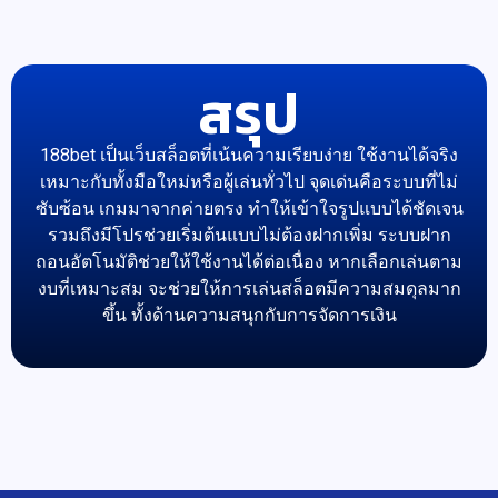
สรุป
188bet เป็นเว็บสล็อตที่เน้นความเรียบง่าย ใช้งานได้จริง
เหมาะกับทั้งมือใหม่หรือผู้เล่นทั่วไป จุดเด่นคือระบบที่ไม่
ซับซ้อน เกมมาจากค่ายตรง ทำให้เข้าใจรูปแบบได้ชัดเจน
รวมถึงมีโปรช่วยเริ่มต้นแบบไม่ต้องฝากเพิ่ม ระบบฝาก
ถอนอัตโนมัติช่วยให้ใช้งานได้ต่อเนื่อง หากเลือกเล่นตาม
งบที่เหมาะสม จะช่วยให้การเล่นสล็อตมีความสมดุลมาก
ขึ้น ทั้งด้านความสนุกกับการจัดการเงิน