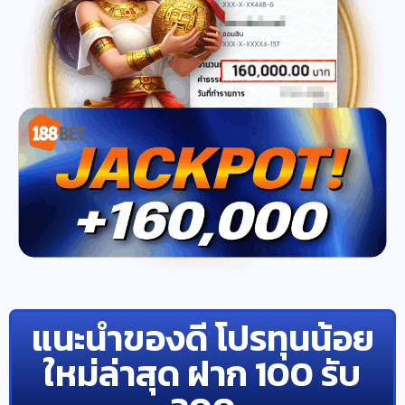
แนะนำของดี โปรทุนน้อย
ใหม่ล่าสุด ฝาก 100 รับ