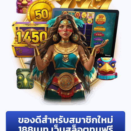
ของดีสำหรับสมาชิกใหม่
188เบท เว็บสล็อตทุนฟรี