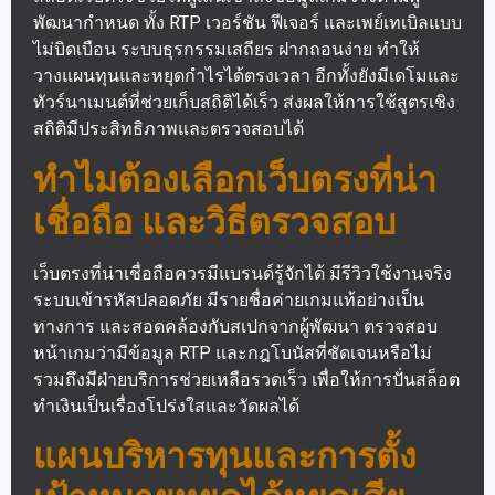
พัฒนากำหนด ทั้ง RTP เวอร์ชัน ฟีเจอร์ และเพย์เทเบิลแบบ
ไม่บิดเบือน ระบบธุรกรรมเสถียร ฝากถอนง่าย ทำให้
วางแผนทุนและหยุดกำไรได้ตรงเวลา อีกทั้งยังมีเดโมและ
ทัวร์นาเมนต์ที่ช่วยเก็บสถิติได้เร็ว ส่งผลให้การใช้สูตรเชิง
สถิติมีประสิทธิภาพและตรวจสอบได้
ทำไมต้องเลือกเว็บตรงที่น่า
เชื่อถือ และวิธีตรวจสอบ
เว็บตรงที่น่าเชื่อถือควรมีแบรนด์รู้จักได้ มีรีวิวใช้งานจริง
ระบบเข้ารหัสปลอดภัย มีรายชื่อค่ายเกมแท้อย่างเป็น
ทางการ และสอดคล้องกับสเปกจากผู้พัฒนา ตรวจสอบ
หน้าเกมว่ามีข้อมูล RTP และกฎโบนัสที่ชัดเจนหรือไม่
รวมถึงมีฝ่ายบริการช่วยเหลือรวดเร็ว เพื่อให้การปั่นสล็อต
ทำเงินเป็นเรื่องโปร่งใสและวัดผลได้
แผนบริหารทุนและการตั้ง