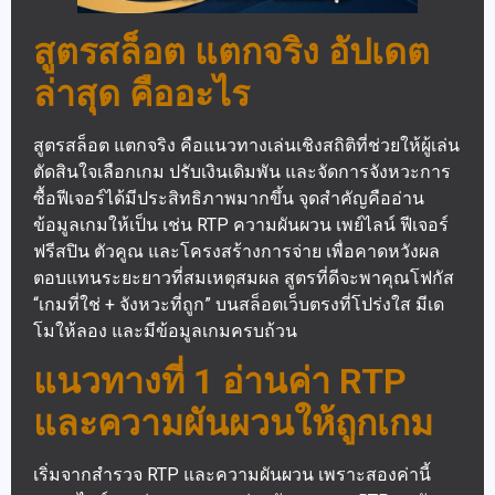
สูตรสล็อต แตกจริง อัปเดต
ล่าสุด คืออะไร
สูตรสล็อต แตกจริง คือแนวทางเล่นเชิงสถิติที่ช่วยให้ผู้เล่น
ตัดสินใจเลือกเกม ปรับเงินเดิมพัน และจัดการจังหวะการ
ซื้อฟีเจอร์ได้มีประสิทธิภาพมากขึ้น จุดสำคัญคืออ่าน
ข้อมูลเกมให้เป็น เช่น RTP ความผันผวน เพย์ไลน์ ฟีเจอร์
ฟรีสปิน ตัวคูณ และโครงสร้างการจ่าย เพื่อคาดหวังผล
ตอบแทนระยะยาวที่สมเหตุสมผล สูตรที่ดีจะพาคุณโฟกัส
“เกมที่ใช่ + จังหวะที่ถูก” บนสล็อตเว็บตรงที่โปร่งใส มีเด
โมให้ลอง และมีข้อมูลเกมครบถ้วน
แนวทางที่ 1 อ่านค่า RTP
และความผันผวนให้ถูกเกม
เริ่มจากสำรวจ RTP และความผันผวน เพราะสองค่านี้