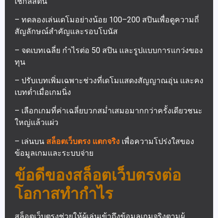
เช็กลิสต์นี้
– ทดลองเล่นเดโมอย่างน้อย 100–200 สปินเพื่อดูความถี่
สัญลักษณ์สำคัญและรอบโบนัส
– จดเบทเฉลี่ย กำไรต่อ 50 สปิน และรูปแบบการแกว่งของ
ทุน
– ปรับเบทเพิ่มเฉพาะช่วงที่เดโมแสดงสัญญาณอุ่น และคง
เบทต่ำเมื่อเกมนิ่ง
– เลือกเกมที่ค่าเฉลี่ยบวกสม่ำเสมอมากกว่าครั้งเดียวชนะ
ใหญ่แล้วแผ่ว
– เล่นบน
สล็อตเว็บตรง แตกจริง
เพื่อความโปร่งใสของ
ข้อมูลเกมและระบบจ่าย
ข้อดีของสล็อตเว็บตรงต่อ
โอกาสทำกำไร
สล็อตเว็บตรงช่วยให้ผู้เล่นเข้าถึงข้อมูลเกมจริงตามผู้