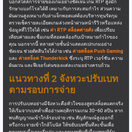
บอกสไตล์การจ่ายของเกมอย่างชัดเจน เกม RTP สูงมัก
รักษาแบงก์โรลได้ดี เหมาะกับการสะสมกำไร ส่วนความ
ผันผวนสูงเหมาะกับล่าแจ็กพอตแต่ต้องบริหารทุนรัดกุม
ตรวจเช็ครายละเอียดเกมล่วงหน้าผ่านหน้ารีวิวหรือแหล่ง
ข้อมูลที่ไว้ใจได้ เช่น
ค่า RTP สล็อตค่ายดัง
เพื่อเปรียบ
เทียบค่ายและชื่อเกมที่สอดคล้องกับเป้าหมายกำไรของ
คุณ นอกจากนี้ หลายค่ายชั้นนำแสดงสเปกเกมอย่าง
ชัดเจน ช่วยตัดสินใจได้ง่าย เช่น
ค่ายสล็อต Push Gaming
และ
ค่ายสล็อต Thunderkick
ซึ่งระบุ RTP เวอร์ชัน ความ
ผันผวน และฟีเจอร์เด่นของแต่ละเกมอย่างครบถ้วน
แนวทางที่ 2 จังหวะปรับเบท
ตามรอบการจ่าย
การปรับเบทอย่างมีจังหวะคือหัวใจของสูตรสล็อตแตกจริง
ให้เริ่มจากเบทต่ำเพื่ออ่านพฤติกรรมเกม 30–60 สปิน หาก
พบสัญญาณเข้าใกล้รอบจ่าย เช่น สัญลักษณ์สูงออกถี่
หรือกระจายเข้าใกล้โบนัส ให้ขยับเบทขึ้นทีละขั้นเพื่อ
ขยายผลเมื่อเกมเริ่มอุ่น และลดเบททันทีเมื่อแพทเทิร์น