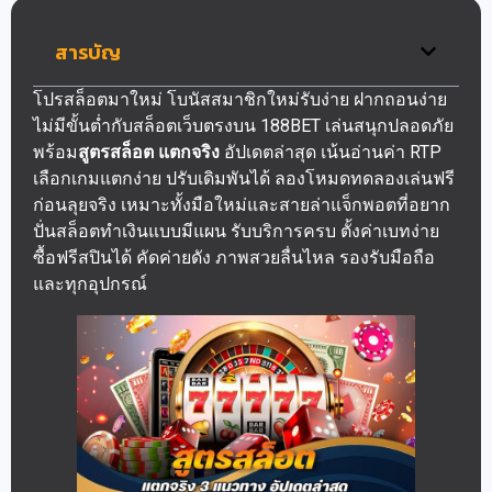
สารบัญ
โปรสล็อตมาใหม่ โบนัสสมาชิกใหม่รับง่าย ฝากถอนง่าย
ไม่มีขั้นต่ำกับสล็อตเว็บตรงบน 188BET เล่นสนุกปลอดภัย
พร้อม
สูตรสล็อต แตกจริง
อัปเดตล่าสุด เน้นอ่านค่า RTP
เลือกเกมแตกง่าย ปรับเดิมพันได้ ลองโหมดทดลองเล่นฟรี
ก่อนลุยจริง เหมาะทั้งมือใหม่และสายล่าแจ็กพอตที่อยาก
ปั่นสล็อตทำเงินแบบมีแผน รับบริการครบ ตั้งค่าเบทง่าย
ซื้อฟรีสปินได้ คัดค่ายดัง ภาพสวยลื่นไหล รองรับมือถือ
และทุกอุปกรณ์