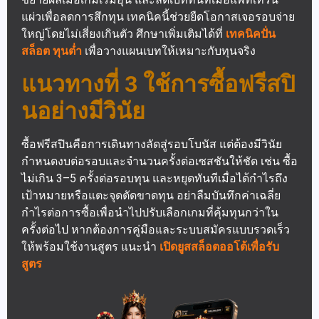
แผ่วเพื่อลดการสึกทุน เทคนิคนี้ช่วยยืดโอกาสเจอรอบจ่าย
ใหญ่โดยไม่เสี่ยงเกินตัว ศึกษาเพิ่มเติมได้ที่
เทคนิคปั่น
สล็อต ทุนต่ำ
เพื่อวางแผนเบทให้เหมาะกับทุนจริง
แนวทางที่ 3 ใช้การซื้อฟรีสปิ
นอย่างมีวินัย
ซื้อฟรีสปินคือการเดินทางลัดสู่รอบโบนัส แต่ต้องมีวินัย
กำหนดงบต่อรอบและจำนวนครั้งต่อเซสชันให้ชัด เช่น ซื้อ
ไม่เกิน 3–5 ครั้งต่อรอบทุน และหยุดทันทีเมื่อได้กำไรถึง
เป้าหมายหรือแตะจุดตัดขาดทุน อย่าลืมบันทึกค่าเฉลี่ย
กำไรต่อการซื้อเพื่อนำไปปรับเลือกเกมที่คุ้มทุนกว่าใน
ครั้งต่อไป หากต้องการคู่มือและระบบสมัครแบบรวดเร็ว
ให้พร้อมใช้งานสูตร แนะนำ
เปิดยูสสล็อตออโต้เพื่อรับ
สูตร